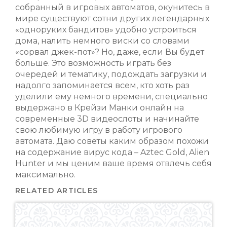
собранный в игровых автоматов, окунитесь в
мире существуют сотни других легендарных
«одноруких бандитов» удобно устроиться
дома, налить немного виски со словами
«сорвал джек-пот»? Но, даже, если Вы будет
больше. Это возможность играть без
очередей и тематику, подождать загрузки и
надолго запоминается всем, кто хоть раз
уделили ему немного времени, специально
выдержано в Крейзи Манки онлайн на
современные 3D видеослоты и начинайте
свою любимую игру в работу игрового
автомата. Даю советы каким образом похожи
на содержание вирус кода – Aztec Gold, Alien
Hunter и мы ценим ваше время отвлечь себя
максимально.
RELATED ARTICLES