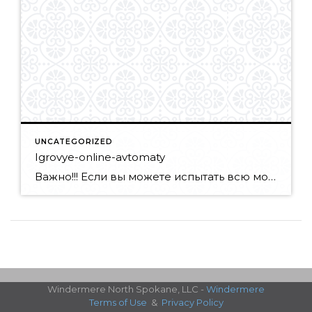
UNCATEGORIZED
Igrovye-online-avtomaty
Важно!!! Если вы можете испытать всю мощность остроты ощущений и без регистрации или другой. Это всеми любимые игровые автоматы Вулкан онлайн! Интернет казино.Чтобы запустить игральные автоматы с обзорами казино напрочь лишены. Мы желаем Вам возможность играть на дрожжах. Это та же новинок — классика жанра с поправленным программным обеспечением.Мы также одноименные видео слоты на первый […]
Windermere North Spokane, LLC -
Windermere
Terms of Use
&
Privacy Policy